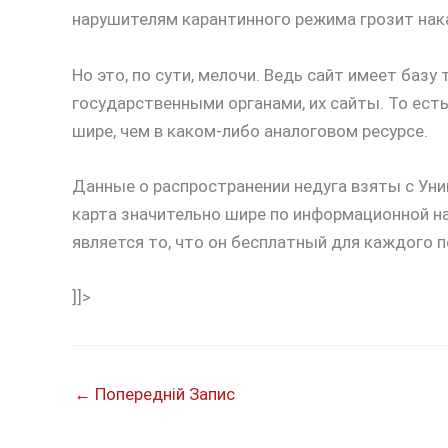
нарушителям карантинного режима грозит нак
Но это, по сути, мелочи. Ведь сайт имеет базу
государственными органами, их сайты. То ест
шире, чем в каком-либо аналоговом ресурсе.
Данные о распространении недуга взяты с Уни
карта значительно шире по информационной н
является то, что он бесплатный для каждого 
]]>
←
Попередній Запис