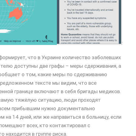
нформирует, что в Украине количество заболевших
ателю доступны две графы – меры сдерживания, а
сообщает о том, какие меры по сдерживанию
предложенном тексте мы видим, что все
енной границе включают в себя бригады медиков.
 самую тяжёлую ситуацию, люди проходят
е всем прибывшим нужно документально
ом на 14 дней, или же направиться в больницу, если
помещают всех, кто контактировал с
то находится в группе риска.