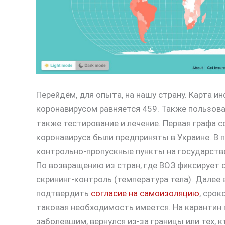
Перейдём, для опыта, на нашу страну. Карта и
коронавирусом равняется 459. Также пользов
также тестирование и лечение. Первая графа 
коронавируса были предприняты в Украине. В 
контрольно-пропускные пункты на государств
По возвращению из стран, где ВОЗ фиксирует
скрининг-контроль (температура тела). Дале
подтвердить
согласие на самоизоляцию
, срок
таковая необходимость имеется. На карантин 
заболевшим, вернулся из-за границы или тех, к