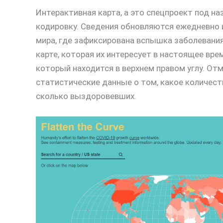
Интерактивная карта, а это спецпроект под наз
кодировку. Сведения обновляются ежедневно 
мира, где зафиксирована вспышка заболевания.
карте, которая их интересует в настоящее вр
который находится в верхнем правом углу. От
статистические данные о том, какое количест
сколько выздоровевших.