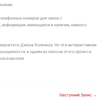
азание.
 телефонных номеров для связи с
ь, информация, имеющаяся в наличии, намного
верситета Джона Хопкинса. Но эта интерактивная
асыщенности, и одним из плюсов этого проекта
пользователя.
Наступний Запис
→