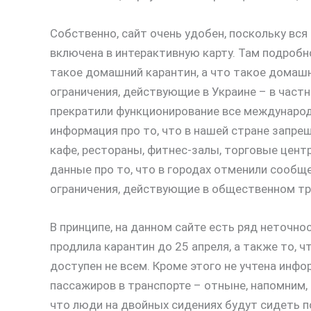
Собственно, сайт очень удобен, поскольку вся
включена в интерактивную карту. Там подробно
такое домашний карантин, а что такое домашн
ограничения, действующие в Украине – в частно
прекратили функционирование все международ
информация про то, что в нашей стране запре
кафе, рестораны, фитнес-залы, торговые цент
данные про то, что в городах отменили сообщ
ограничения, действующие в общественном тр
В принципе, на данном сайте есть ряд неточнос
продлила карантин до 25 апреля, а также то, 
доступен не всем. Кроме этого не учтена инфо
пассажиров в транспорте – отныне, напомним, 
что люди на двойных сидениях будут сидеть п