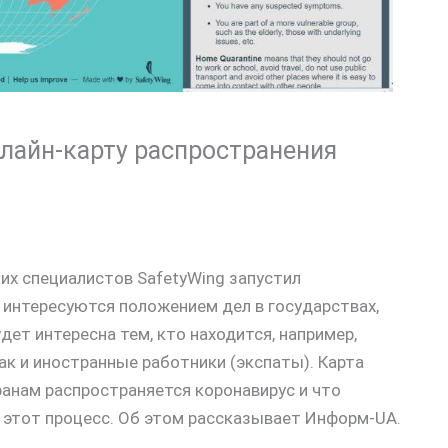
нлайн-карту распространения
их специалистов SafetyWing запустил
 интересуются положением дел в государствах,
удет интересна тем, кто находится, например,
ак и иностранные работники (экспаты). Карта
анам распространяется коронавирус и что
 этот процесс. Об этом рассказывает Информ-UA.