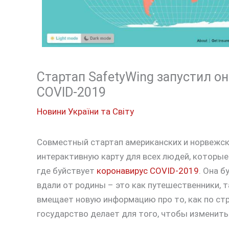
Стартап SafetyWing запустил о
COVID-2019
Новини України та Світу
Совместный стартап американских и норвежск
интерактивную карту для всех людей, которые
где буйствует
коронавирус COVID-2019
. Она б
вдали от родины – это как путешественники, т
вмещает новую информацию про то, как по стр
государство делает для того, чтобы изменить