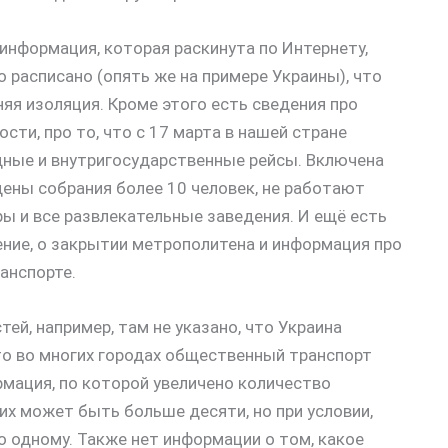
 информация, которая раскинута по Интернету,
 расписано (опять же на примере Украины), что
яя изоляция. Кроме этого есть сведения про
сти, про то, что с 17 марта в нашей стране
ные и внутригосударственные рейсы. Включена
щены собрания более 10 человек, не работают
ры и все развлекательные заведения. И ещё есть
ение, о закрытии метрополитена и информация про
анспорте.
тей, например, там не указано, что Украина
что во многих городах общественный транспорт
рмация, по которой увеличено количество
их может быть больше десяти, но при условии,
о одному. Также нет информации о том, какое