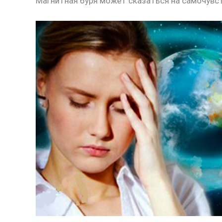
Магнитная буря может сказаться на самочувс