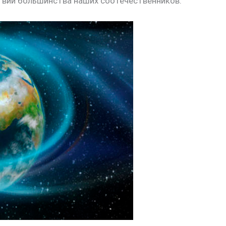
твии большинства наших соотечественников.