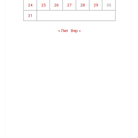
24
25
26
27
28
29
30
31
« Лип
Вер »