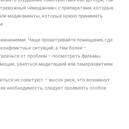
 «тревожный чемоданчик» с препаратами, которые
сали медикаменты, которые нужно принимать
м.
ражнениями. Чаще проветривайте помещение, где
 конфликтных ситуаций, а тем более –
отвлечься от проблем – посмотреть фильмы,
моции, заняться медитацией или саморазвитием.
иться не советуют – высок риск, что возникнут
кая необходимость, следует проявлять особое