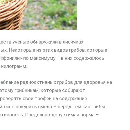
еств учёные обнаружили в лисичках
тых. Некоторые из этих видов грибов, которые
, «фонили» по максимуму – в них содержалось
 килограмм.
ребление радиоактивных грибов для здоровья не
Поэтому грибникам, которые собирают
роверять свои трофеи на содержание
 можно покупать смело – перед тем как грибы
ктивность. Предельно допустимая норма –