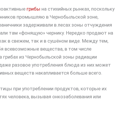
диоактивные
грибы
на стихийных рынках, поскольку
нников промышляю в Чернобыльской зоне,
раничники задерживали в лесах зоны отчуждения
али там «фонящую» чернику. Нередко продают на
ак в свежем, так и в сушёном виде. Между тем,
себя всевозможные вещества, в том числе
 в грибах из Чернобыльской зоны радиации
 даже разовое употребления блюда из них может
тивных веществ накапливается больше всего.
тицы при употреблении продуктов, которые их
тях человека, вызывая онкозаболевания или