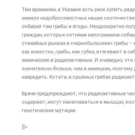
Тем временем, в Украине есть риск купить ра
немало недобросовестных наших соотечестве
собирая там грибы и ягоды. Неоднократно пог
граждан, которые сотнями килограммов собир
стихийных рынках и «чернобыльские» грибы – к
как известно, грибы, как губка, втягивают в 
химические и радиоактивные. И очевидно, что
значительно больше, чем в немецких, поэтому
навредить. Кстати, в сушёных грибах радиоак
Врачи предупреждают, что радиоактивные час
содержат, могут накапливаться в мышцах, кос
генетические мутации.
]]>