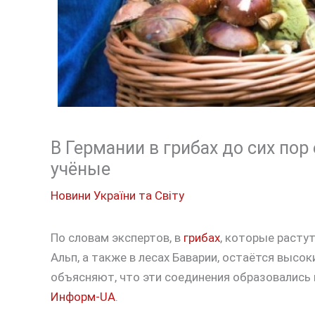
В Германии в грибах до сих пор
учёные
Новини України та Світу
По словам экспертов, в
грибах
, которые растут
Альп, а также в лесах Баварии, остаётся выс
объясняют, что эти соединения образовались 
Информ-UA
.