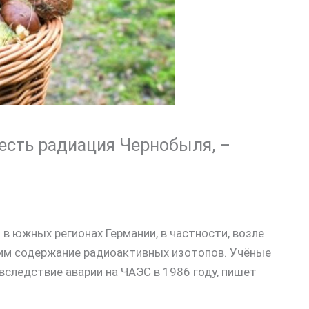
 есть радиация Чернобыля, –
 в южных регионах Германии, в частности, возле
оким содержание радиоактивных изотопов. Учёные
вследствие аварии на ЧАЭС в 1986 году, пишет