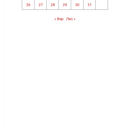
26
27
28
29
30
31
« Вер
Лис »