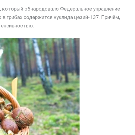
е, который обнародовало Федеральное управление
 в грибах содержится нуклида цезий-137. Причём,
тенсивностью.