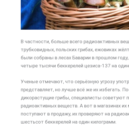
В частности, больше всего радиоактивных вещ
трубковидных, польских грибах, ежовиках жёл
были собраны в лесах Баварии в прошлом году
четыре тысячи беккерелей цезиса-137 на один
Ученые отмечают, что серьёзную угрозу упот
представляет, но лучше всё же их избегать. 
дикорастущие грибы, специалисты советуют п
радиоактивных веществ. А вот в магазинах их
поступают в продажу, их проверяют на радиоа
шестьсот беккерелей на один килограмм.