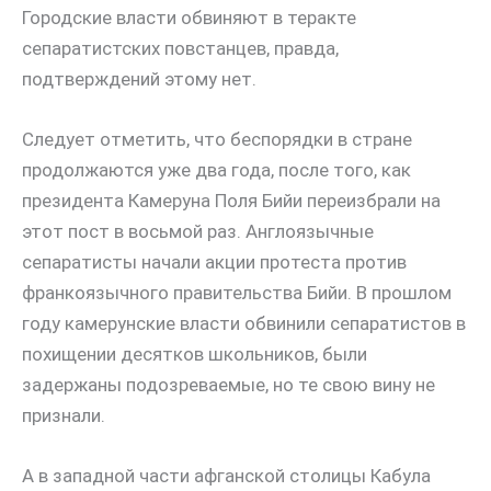
Городские власти обвиняют в теракте
сепаратистских повстанцев, правда,
подтверждений этому нет.
Следует отметить, что беспорядки в стране
продолжаются уже два года, после того, как
президента Камеруна Поля Бийи переизбрали на
этот пост в восьмой раз. Англоязычные
сепаратисты начали акции протеста против
франкоязычного правительства Бийи. В прошлом
году камерунские власти обвинили сепаратистов в
похищении десятков школьников, были
задержаны подозреваемые, но те свою вину не
признали.
А в западной части афганской столицы Кабула