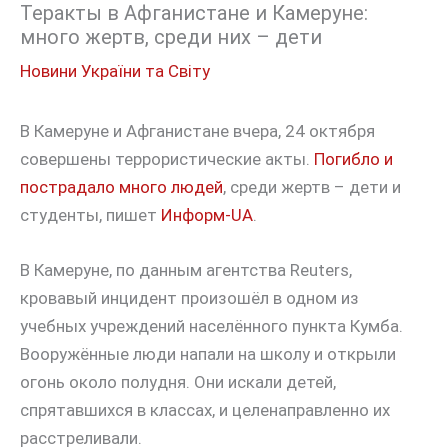
Теракты в Афганистане и Камеруне:
много жертв, среди них – дети
Новини України та Світу
В Камеруне и Афганистане вчера, 24 октября
совершены террористические акты.
Погибло и
пострадало много людей
, среди жертв – дети и
студенты, пишет
Информ-UA
.
В Камеруне, по данным агентства Reuters,
кровавый инцидент произошёл в одном из
учебных учреждений населённого пункта Кумба.
Вооружённые люди напали на школу и открыли
огонь около полудня. Они искали детей,
спрятавшихся в классах, и целенаправленно их
расстреливали.